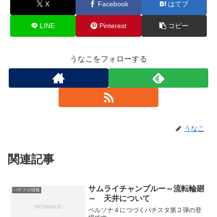
X
Facebook
はてブ
LINE
Pinterest
コピー
うなこをフォローする
うなこ
関連記事
サムライチャンプルー～流転輪廻
パチスロ情報
～ 天井について
ペルソナ４につづくパチスタ第２弾の登