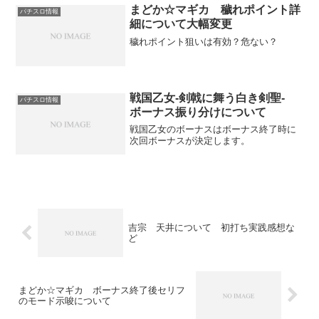
まどか☆マギカ 穢れポイント詳
パチスロ情報
細について大幅変更
穢れポイント狙いは有効？危ない？
戦国乙女-剣戟に舞う白き剣聖-
パチスロ情報
ボーナス振り分けについて
戦国乙女のボーナスはボーナス終了時に
次回ボーナスが決定します。
吉宗 天井について 初打ち実践感想な
ど
まどか☆マギカ ボーナス終了後セリフ
のモード示唆について