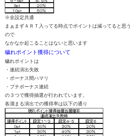
※全設定共通
まぁまずＡＲＴ入ってる時点でポイントは減ってると思う
ので
なかなか起こることはないと思います
穢れポイント獲得について
穢れポイントは
・連続演出失敗
・ボーナス間ハマリ
・プチボーナス連続
の３つで獲得抽選が行われています。
各溜まる演出での獲得率は以下の通り