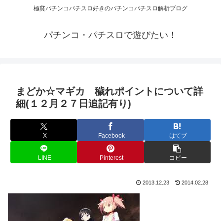
極貧パチンコパチスロ好きのパチンコパチスロ解析ブログ
パチンコ・パチスロで遊びたい！
まどか☆マギカ 穢れポイントについて詳
細(１２月２７日追記有り)
X
Facebook
はてブ
LINE
Pinterest
コピー
2013.12.23
2014.02.28