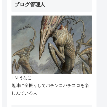
ブログ管理人
HN:うなこ
趣味に全振りしてパチンコパチスロを楽
しんでいる人