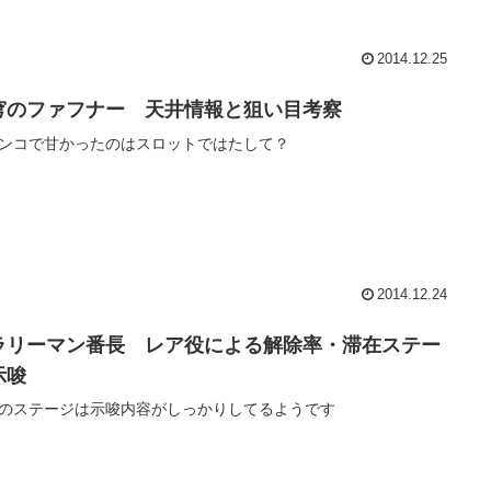
2014.12.25
穹のファフナー 天井情報と狙い目考察
ンコで甘かったのはスロットではたして？
2014.12.24
ラリーマン番長 レア役による解除率・滞在ステー
示唆
のステージは示唆内容がしっかりしてるようです