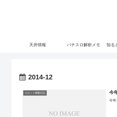
天井情報
パチスロ解析メモ
知る
2014-12
今
スロット稼動日記
今年