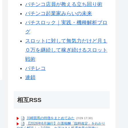
パチンコ店員が教える立ち回り術
パチンコ起業家みらいの未来
パチスロック｜実践・機種解析ブロ
グ
スロットに対して無気力だけど月１
０万を継続して稼ぎ続けるスロット
戦術
パチレコ
連鎖
相互RSS
川崎競馬の特徴をまとめてみた
(7/29 17:30)
【2026年6月施行】介護報酬「臨時改定」をわかり