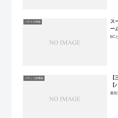
ス
パチスロ情報
ー
BC
【
パチンコ新機種
【
最初