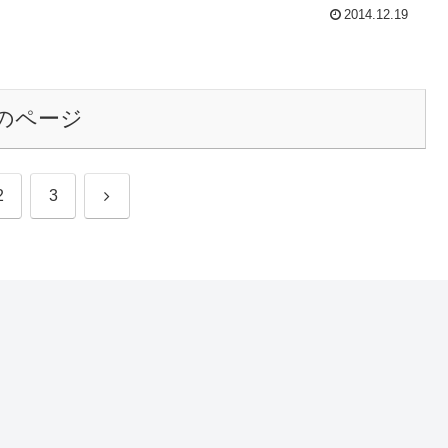
2014.12.19
のページ
次
2
3
へ