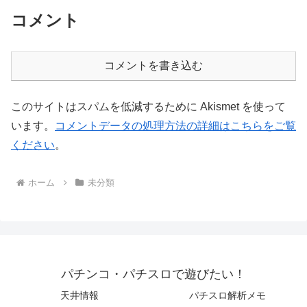
コメント
コメントを書き込む
このサイトはスパムを低減するために Akismet を使って
います。
コメントデータの処理方法の詳細はこちらをご覧
ください
。
ホーム
未分類
パチンコ・パチスロで遊びたい！
天井情報
パチスロ解析メモ