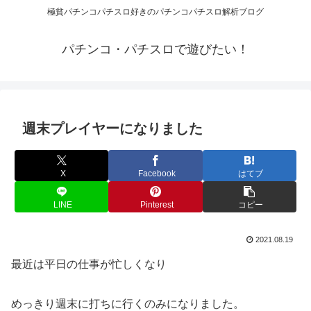
極貧パチンコパチスロ好きのパチンコパチスロ解析ブログ
パチンコ・パチスロで遊びたい！
週末プレイヤーになりました
X
Facebook
はてブ
LINE
Pinterest
コピー
2021.08.19
最近は平日の仕事が忙しくなり
めっきり週末に打ちに行くのみになりました。