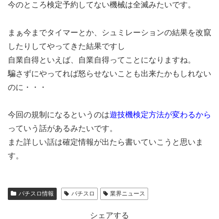
今のところ検定予約してない機械は全滅みたいです。
まぁ今までタイマーとか、シュミレーションの結果を改竄
したりしてやってきた結果ですし
自業自得といえば、自業自得ってことになりますね。
騙さずにやってれば怒らせないことも出来たかもしれない
のに・・・
今回の規制になるというのは
遊技機検定方法が変わるから
っていう話があるみたいです。
また詳しい話は確定情報が出たら書いていこうと思いま
す。
パチスロ情報
パチスロ
業界ニュース
シェアする