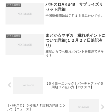
パチスロAKB48 サプライズリ
パチスロ情報
セット詳細
全国稼働開始は７月１５日みたいです。
まどか☆マギカ 穢れポイントに
パチスロ情報
ついて詳細(１２月２７日追記有
り)
履歴からでも穢れポイントを推測できそ
う？
【タイヨーエレック】バーチャファイタ
ー 周期ＣＺ狙い方【パチスロ】
【パチスロ】５号機ＡＴ規制の詳細につ
いて【ニュース】