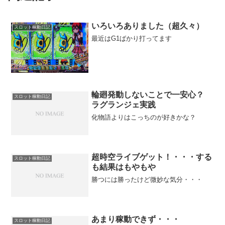
いろいろありました（超久々）
スロット稼動日記
最近はG1ばかり打ってます
輪廻発動しないことで一安心？
スロット稼動日記
ラグランジェ実践
化物語よりはこっちのが好きかな？
超時空ライブゲット！・・・する
スロット稼動日記
も結果はもやもや
勝つには勝ったけど微妙な気分・・・
あまり稼動できず・・・
スロット稼動日記