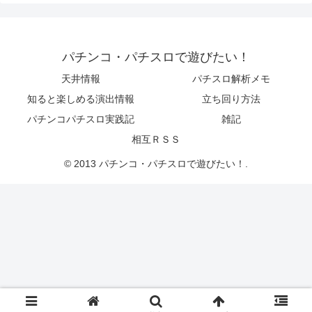
パチンコ・パチスロで遊びたい！
天井情報
パチスロ解析メモ
知ると楽しめる演出情報
立ち回り方法
パチンコパチスロ実践記
雑記
相互ＲＳＳ
© 2013 パチンコ・パチスロで遊びたい！.