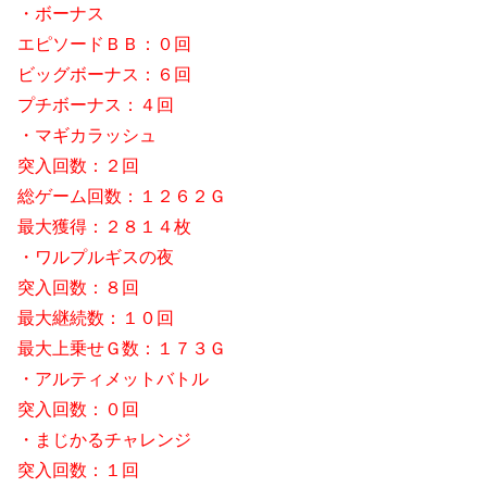
・ボーナス
エピソードＢＢ：０回
ビッグボーナス：６回
プチボーナス：４回
・マギカラッシュ
突入回数：２回
総ゲーム回数：１２６２Ｇ
最大獲得：２８１４枚
・ワルプルギスの夜
突入回数：８回
最大継続数：１０回
最大上乗せＧ数：１７３Ｇ
・アルティメットバトル
突入回数：０回
・まじかるチャレンジ
突入回数：１回