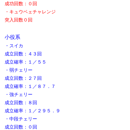
成功回数：０回
・キュウベェチャレンジ
突入回数０回
小役系
・スイカ
成立回数：４３回
成立確率：１／５５
・弱チェリー
成立回数：２７回
成立確率：１／８７．７
・強チェリー
成立回数：８回
成立確率：１／２９５．９
・中段チェリー
成立回数：０回