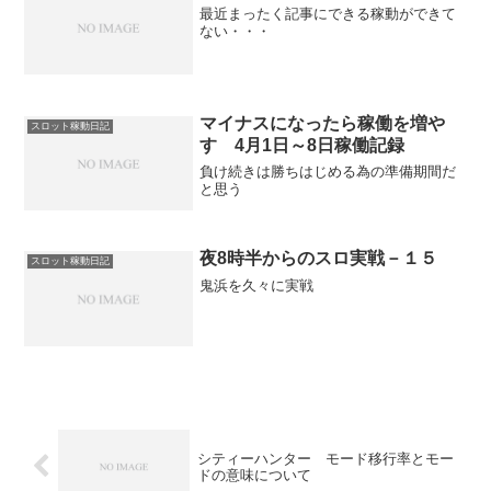
最近まったく記事にできる稼動ができて
ない・・・
マイナスになったら稼働を増や
スロット稼動日記
す 4月1日～8日稼働記録
負け続きは勝ちはじめる為の準備期間だ
と思う
夜8時半からのスロ実戦－１５
スロット稼動日記
鬼浜を久々に実戦
シティーハンター モード移行率とモー
ドの意味について