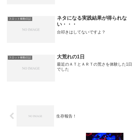
ネタになる実践結果が得られな
スロット稼動日記
い・・・
台叩きはしてないですよ？
大荒れの1日
スロット稼動日記
最近のＡＴとＡＲＴの荒さを体験した1日
でした
生存報告！