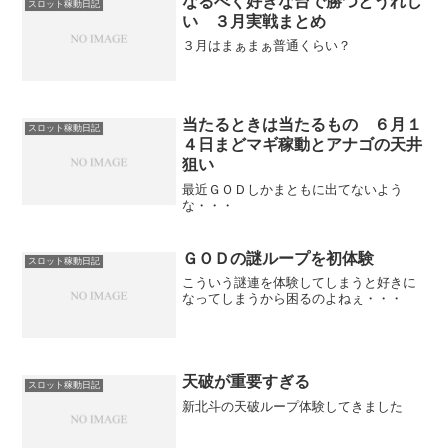
なるべく好きな台で勝つとうれし
スロット稼動日記
い ３月実戦まとめ
３月はまぁまぁ普通くらい？
当たるときは当たるもの ６月１
スロット稼動日記
４日まどマギ稼動とアナゴの天井
狙い
最近ＧＯＤしかまともに出てないよう
な・・・
ＧＯＤの謎ループを初体験
スロット稼動日記
こういう謎連を体験してしまうと好きに
なってしまうから困るのよねぇ・・・
天破が重要すぎる
スロット稼動日記
新北斗の天破ループ体験してきました