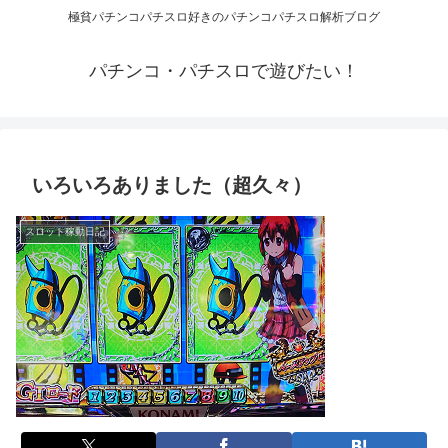
極貧パチンコパチスロ好きのパチンコパチスロ解析ブログ
パチンコ・パチスロで遊びたい！
いろいろありました（超久々）
スロット稼動日記