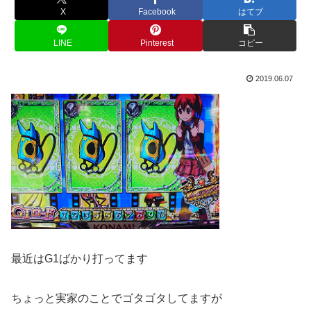
X
Facebook
はてブ
LINE
Pinterest
コピー
2019.06.07
最近はG1ばかり打ってます
ちょっと実家のことでゴタゴタしてますが