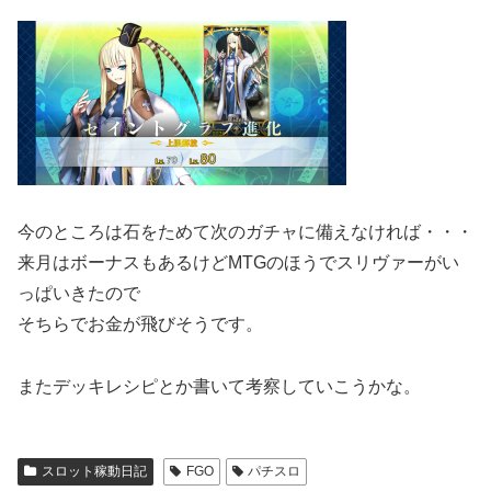
今のところは石をためて次のガチャに備えなければ・・・
来月はボーナスもあるけどMTGのほうでスリヴァーがい
っぱいきたので
そちらでお金が飛びそうです。
またデッキレシピとか書いて考察していこうかな。
スロット稼動日記
FGO
パチスロ