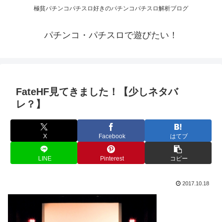
極貧パチンコパチスロ好きのパチンコパチスロ解析ブログ
パチンコ・パチスロで遊びたい！
FateHF見てきました！【少しネタバ
レ？】
X
Facebook
はてブ
LINE
Pinterest
コピー
2017.10.18