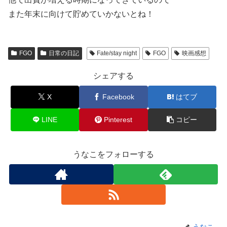
また年末に向けて貯めていかないとね！
FGO
日常の日記
Fate/stay night
FGO
映画感想
シェアする
X
Facebook
はてブ
LINE
Pinterest
コピー
うなこをフォローする
うなこ