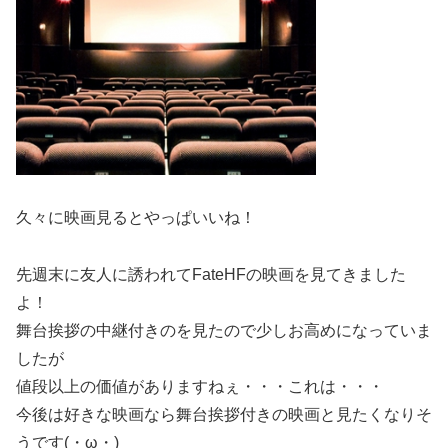
久々に映画見るとやっぱいいね！
先週末に友人に誘われてFateHFの映画を見てきました
よ！
舞台挨拶の中継付きのを見たので少しお高めになっていま
したが
値段以上の価値がありますねぇ・・・これは・・・
今後は好きな映画なら舞台挨拶付きの映画と見たくなりそ
うです(・ω・)