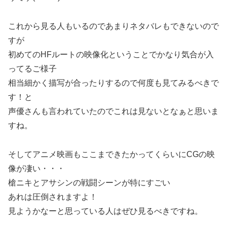
これから見る人もいるのであまりネタバレもできないので
すが
初めてのHFルートの映像化ということでかなり気合が入
ってるご様子
相当細かく描写が合ったりするので何度も見てみるべきで
す！と
声優さんも言われていたのでこれは見ないとなぁと思いま
すね。
そしてアニメ映画もここまできたかってくらいにCGの映
像が凄い・・・
槍ニキとアサシンの戦闘シーンが特にすごい
あれは圧倒されますよ！
見ようかなーと思っている人はぜひ見るべきですね。