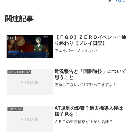
関連記事
【ＦＧＯ】ＺＥＲＯイベント一通
FGO
り終わり【プレイ日記】
ウェイバーくんかわいい
近況報告と「回胴遊技」について
スロット稼動日記
思うこと
更新してないだけで打ってますよ！
AT規制の影響？過去機導入後は
日常の日記
様子見を！
ＡＲＴの中古価格が上がり気味？