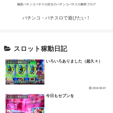
極貧パチンコパチスロ好きのパチンコパチスロ解析ブログ
パチンコ・パチスロで遊びたい！
スロット稼動日記
いろいろありました（超久々）
スロット稼動日記
2019.06.07
今日もセブンを
スロット稼動日記