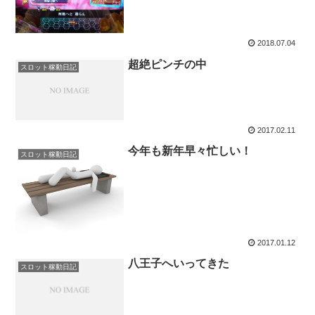
2018.07.04
超絶ピンチの中
スロット稼動日記
2017.02.11
今年も新年早々忙しい！
スロット稼動日記
2017.01.12
八王子へいってきた
スロット稼動日記