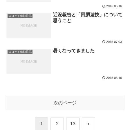
2016.05.16
近況報告と「回胴遊技」について
スロット稼動日記
思うこと
2015.07.03
暑くなってきました
スロット稼動日記
2015.06.16
次のページ
次
1
2
13