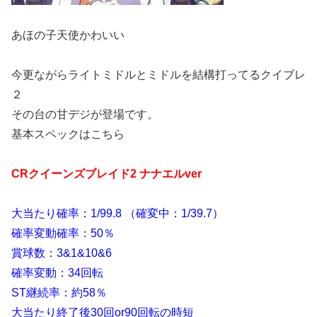
あほの子天使かわいい
今更ながらライトミドルとミドルを結構打ってるクイブレ
２
その台の甘デジが登場です。
基本スペックはこちら
CRクイーンズブレイド2 ナナエルver
大当たり確率：1/99.8 （確変中：1/39.7）
確率変動確率：50％
賞球数：3&1&10&6
確率変動：34回転
ST継続率：約58％
大当たり終了後30回or90回転の時短