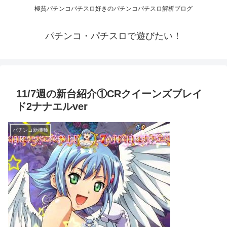
極貧パチンコパチスロ好きのパチンコパチスロ解析ブログ
パチンコ・パチスロで遊びたい！
11/7週の新台紹介①CRクイーンズブレイ
ド2ナナエルver
パチンコ新機種