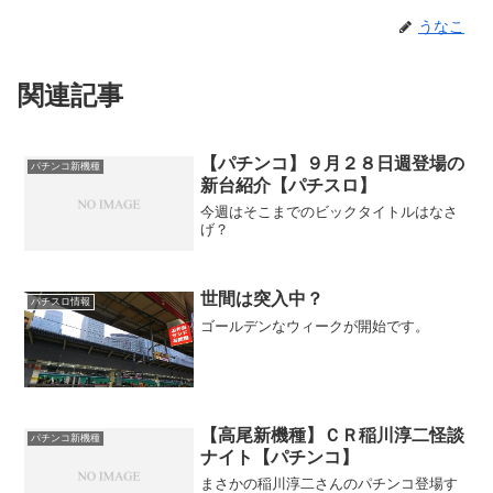
うなこ
関連記事
【パチンコ】９月２８日週登場の
パチンコ新機種
新台紹介【パチスロ】
今週はそこまでのビックタイトルはなさ
げ？
世間は突入中？
パチスロ情報
ゴールデンなウィークが開始です。
【高尾新機種】ＣＲ稲川淳二怪談
パチンコ新機種
ナイト【パチンコ】
まさかの稲川淳二さんのパチンコ登場す