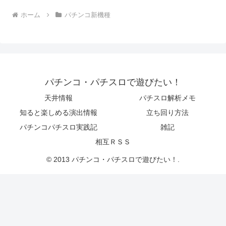
ホーム
パチンコ新機種
パチンコ・パチスロで遊びたい！
天井情報
パチスロ解析メモ
知ると楽しめる演出情報
立ち回り方法
パチンコパチスロ実践記
雑記
相互ＲＳＳ
© 2013 パチンコ・パチスロで遊びたい！.