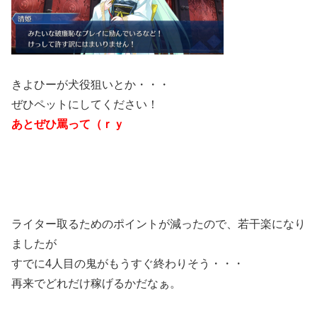
きよひーが犬役狙いとか・・・
ぜひペットにしてください！
あとぜひ罵って（ｒｙ
ライター取るためのポイントが減ったので、若干楽になり
ましたが
すでに4人目の鬼がもうすぐ終わりそう・・・
再来でどれだけ稼げるかだなぁ。