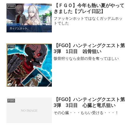
【ＦＧＯ】今年も熱い夏がやって
FGO
きました【プレイ日記】
ファッキンホットではなくガッデムホッ
トでした
【FGO】ハンティングクエスト第
FGO
3弾 1日目 凶骨狙い
骸骨狩りなら全部の骨を奪ってほしい
【FGO】ハンティングクエスト第
FGO
3弾 3日目 心臓と竜爪狙い
その心臓・・・もらい受ける・・・！