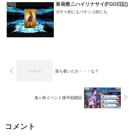
単発教ニハイリナサイ(FGO日記)
FGO
ガチャ的にもパチンコ的にも
落ち着いたか・・・な？
鬼ヶ島イベント後半戦開始
コメント