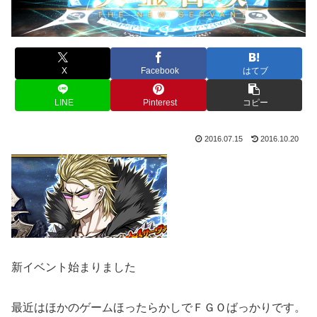
X
Facebook
はてブ
LINE
Pinterest
コピー
2016.07.15
2016.10.20
新イベント始まりました
最近はほかのゲームほったらかしでＦＧＯばっかりです。