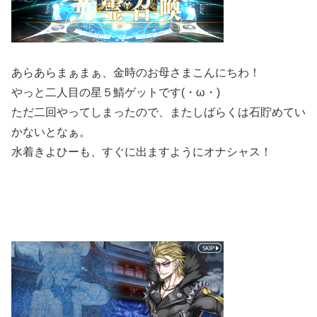
あらあらまぁまぁ、金時のお母さまこんにちわ！
やっと二人目の星５鯖ゲットです(・ω・)
ただ二回やってしまったので、またしばらくは石貯めてい
かないとなぁ。
水着きよひーも、すぐに出ますようにオナシャス！