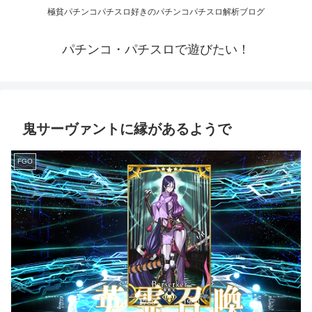
極貧パチンコパチスロ好きのパチンコパチスロ解析ブログ
パチンコ・パチスロで遊びたい！
鬼サーヴァントに縁があるようで
FGO