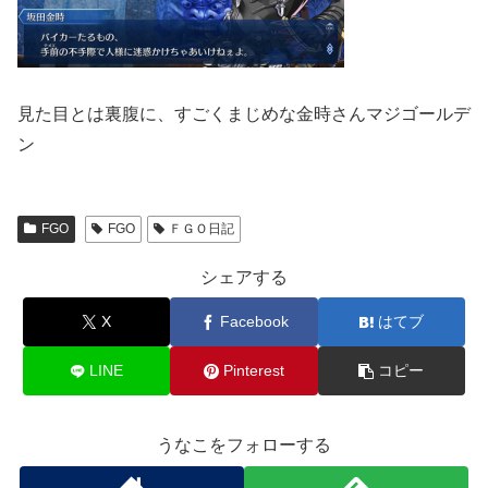
見た目とは裏腹に、すごくまじめな金時さんマジゴールデ
ン
FGO
FGO
ＦＧＯ日記
シェアする
X
Facebook
はてブ
LINE
Pinterest
コピー
うなこをフォローする