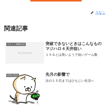
うなこ
関連記事
突破できないときはこんなもの
スロット稼動日記
マジハロ４天井狙い
１５Ｇとは長いようで短いゲーム数
先月の影響で
日常の日記
次の１５日まではひもじい生活へ