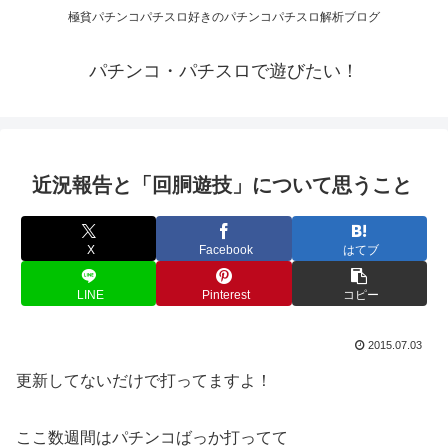
極貧パチンコパチスロ好きのパチンコパチスロ解析ブログ
パチンコ・パチスロで遊びたい！
近況報告と「回胴遊技」について思うこと
X
Facebook
はてブ
LINE
Pinterest
コピー
2015.07.03
更新してないだけで打ってますよ！
ここ数週間はパチンコばっか打ってて