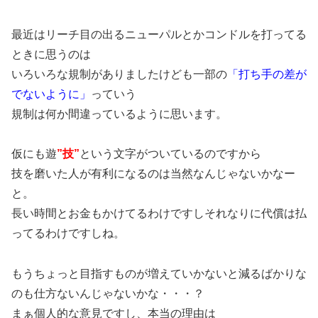
最近はリーチ目の出るニューパルとかコンドルを打ってる
ときに思うのは
いろいろな規制がありましたけども一部の
「打ち手の差が
でないように」
っていう
規制は何か間違っているように思います。
仮にも遊
”技”
という文字がついているのですから
技を磨いた人が有利になるのは当然なんじゃないかなー
と。
長い時間とお金もかけてるわけですしそれなりに代償は払
ってるわけですしね。
もうちょっと目指すものが増えていかないと減るばかりな
のも仕方ないんじゃないかな・・・？
まぁ個人的な意見ですし、本当の理由は