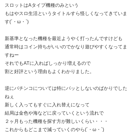
スロットはAタイプ機種のみという
もはやスロ生活というタイトルすら怪しくなってきていま
す(´・ω・`)
新基準となった機種を最近ようやく打ったんですけども
通常時はコイン持ちがいいのでかなり遊びやすくなってま
すねー
それでもATに入ればしっかり増えるので
割と好評という理由もよくわかりました。
逆にパチンコについては特にパッとしないのばかりでした
ねぇ
新しく入ってもすぐに入れ替えになって
結局は金色や海などに戻っていくという流れで
２ヶ月もった機種を探す方が難しいくらい・・・
これからもどこまで減っていくのやら(´・ω・`)