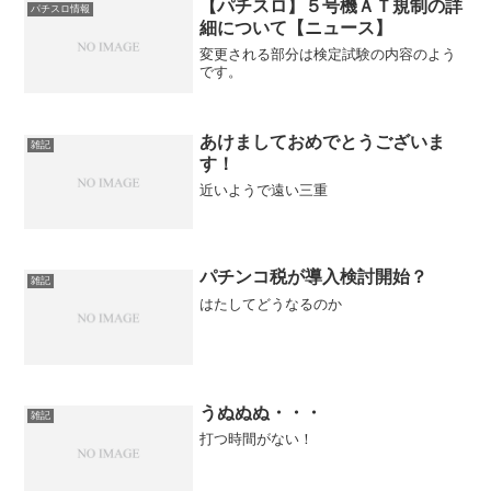
【パチスロ】５号機ＡＴ規制の詳
パチスロ情報
細について【ニュース】
変更される部分は検定試験の内容のよう
です。
あけましておめでとうございま
雑記
す！
近いようで遠い三重
パチンコ税が導入検討開始？
雑記
はたしてどうなるのか
うぬぬぬ・・・
雑記
打つ時間がない！