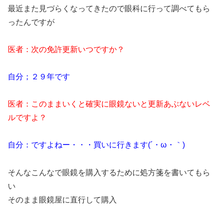
最近また見づらくなってきたので眼科に行って調べてもら
ったんですが
医者：次の免許更新いつですか？
自分；２９年です
医者：このままいくと確実に眼鏡ないと更新あぶないレベ
ルですよ？
自分：ですよねー・・・買いに行きます(´・ω・｀)
そんなこんなで眼鏡を購入するために処方箋を書いてもら
い
そのまま眼鏡屋に直行して購入