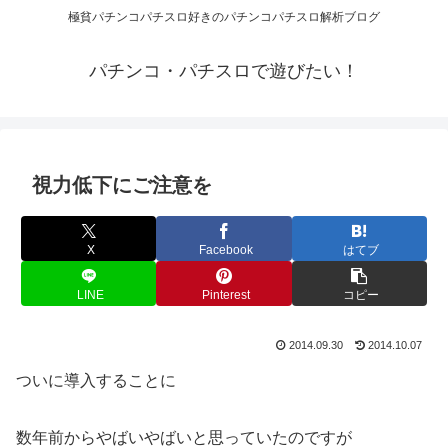
極貧パチンコパチスロ好きのパチンコパチスロ解析ブログ
パチンコ・パチスロで遊びたい！
視力低下にご注意を
X
Facebook
はてブ
LINE
Pinterest
コピー
2014.09.30
2014.10.07
ついに導入することに
数年前からやばいやばいと思っていたのですが