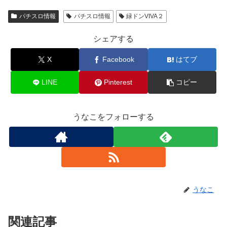
パチスロ情報
パチスロ情報
緑ドンVIVA２
シェアする
X
Facebook
はてブ
LINE
Pinterest
コピー
うなこをフォローする
うなこ
関連記事