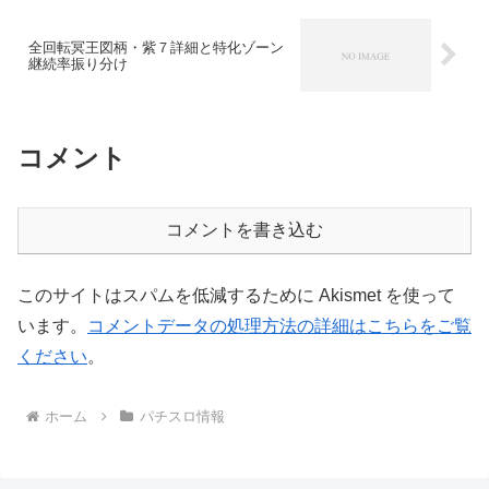
全回転冥王図柄・紫７詳細と特化ゾーン
継続率振り分け
コメント
コメントを書き込む
このサイトはスパムを低減するために Akismet を使って
います。
コメントデータの処理方法の詳細はこちらをご覧
ください
。
ホーム
パチスロ情報