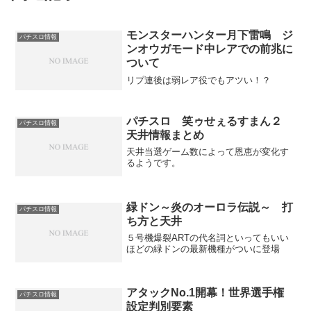
モンスターハンター月下雷鳴 ジ
パチスロ情報
ンオウガモード中レアでの前兆に
ついて
リプ連後は弱レア役でもアツい！？
パチスロ 笑ゥせぇるすまん２
パチスロ情報
天井情報まとめ
天井当選ゲーム数によって恩恵が変化す
るようです。
緑ドン～炎のオーロラ伝説～ 打
パチスロ情報
ち方と天井
５号機爆裂ARTの代名詞といってもいい
ほどの緑ドンの最新機種がついに登場
アタックNo.1開幕！世界選手権
パチスロ情報
設定判別要素