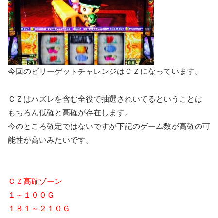
今回のビリーゲットチャレンジはＣＺになっています。
ＣＺはハズレを含む全役で抽選されいてるということは
もちろん低確と高確が存在します。
今のところ確定ではないですが下記のゲーム数が高確の可
能性が高いみたいです。
ＣＺ高確ゾーン
１～１００Ｇ
１８１～２１０Ｇ