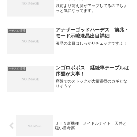
以前より萌え度がアップしてるのでちょ
っと気になってます。
アナザーゴッドハーデス 前兆・
パチスロ情報
モード示唆液晶出目詳細
液晶の出目はしっかりチェックですよ！
ンゴロポポス 継続率テーブルは
パチスロ情報
序盤が大事！
序盤でのストックが大量獲得のカギとな
りそう？
ＪＩＮ新機種 メイドルナイト 天井と
狙い目考察