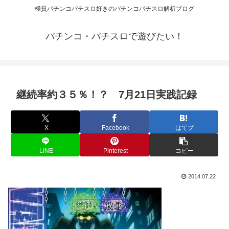
極貧パチンコパチスロ好きのパチンコパチスロ解析ブログ
パチンコ・パチスロで遊びたい！
継続率約３５％！？ 7月21日実践記録
X
Facebook
はてブ
LINE
Pinterest
コピー
2014.07.22