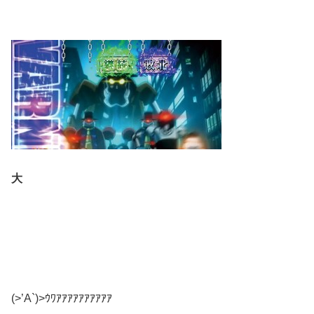
大
(>’A`)>ｳﾜｱｱｱｱｱｱｱｱｱｱ