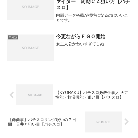
ァイター 周期ＣＺ狙い方【パチ
スロ】
内部データ搭載が標準になるのはいいこ
とです。
今更ながらＦＧＯ開始
未分類
女主人公かわいすぎてしぬ
【KYORAKU】パチスロ必殺仕事人 天井
性能・救済機能・狙い目【パチスロ】
【藤商事】パチスロリング呪いの７日
間 天井と狙い目【パチスロ】