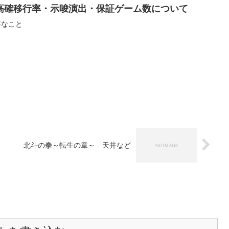
高確移行率・示唆演出・保証ゲーム数について
事なこと
北斗の拳～転生の章～ 天井など