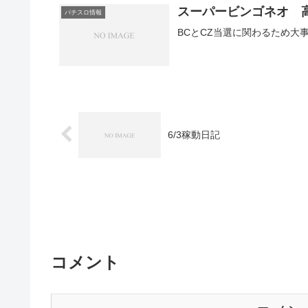
スーパービンゴネオ 
パチスロ情報
BCとCZ当選に関わるため大
6/3稼動日記
コメント