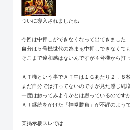
ついに導入されましたね
今回は中押しができなくなって出てきました
自分は５号機世代の為まぁ中押しできなくて
そこまで違和感はないんですが４号機から打
ＡＴ機という事でＡＴ中は１Ｇあたり２．８
まだ自分では打ってないのですが見た感じ純
一度は触ってみようかとは思っているのです
ＡＴ継続をかけた「神拳勝負」が不評のよう
某掲示板スレでは