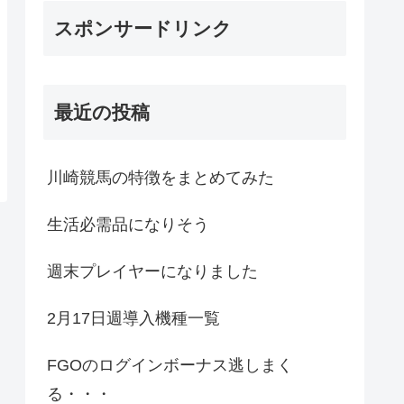
スポンサードリンク
最近の投稿
川崎競馬の特徴をまとめてみた
生活必需品になりそう
週末プレイヤーになりました
2月17日週導入機種一覧
FGOのログインボーナス逃しまく
る・・・