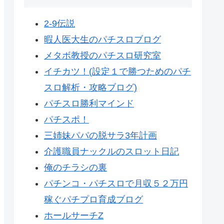
2-9伝説
暇人医大生のパチスロブログ
メタボ教授のパチスロ研究室
イチカツ！(設定１で勝つためのパチ
スロ解析・攻略ブログ)
パチスロ勝利マインド
パチスポ！
三姉妹パパの脱サラ3年計画
介護職員ナックルのスロット日記
俺のチラシの裏
パチンコ・パチスロで月収５２万円
稼ぐパチプロ育成ブログ
ホールサーチZ