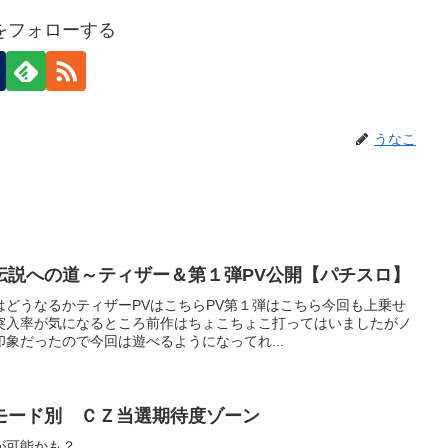
をフォローする
うなこ
伝説への道～ティザー＆第１弾PV公開【パチスロ】
はどうなるかティザーPVはこちらPV第１弾はこちら今回も上乗せ
突入率が気になるところ前作はちょこちょこ打ってはいましたがノ
象だったので今回は遊べるようになってれ...
モード別 ＣＺ当選期待度ゾーン
が可能かも？