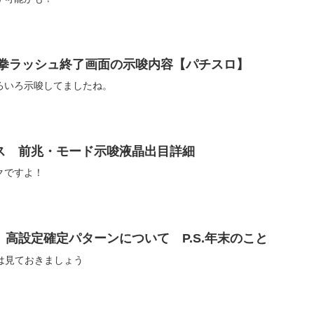
鉄拳ラッシュ終了画面の示唆内容【パチスロ】
ろいろ示唆してましたね。
ス 前兆・モード示唆液晶出目詳細
クですよ！
高設定確定パターンについて P.S.年末のこと
は見ておきましょう