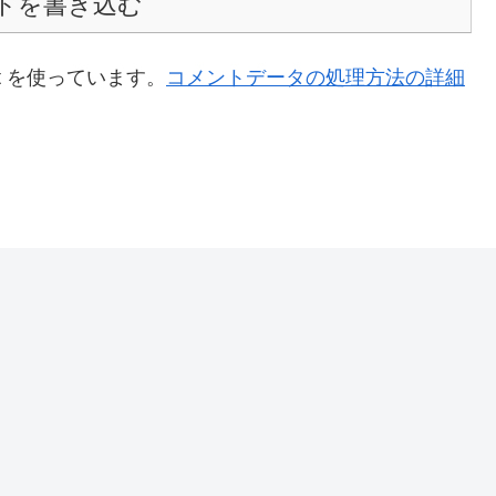
トを書き込む
t を使っています。
コメントデータの処理方法の詳細