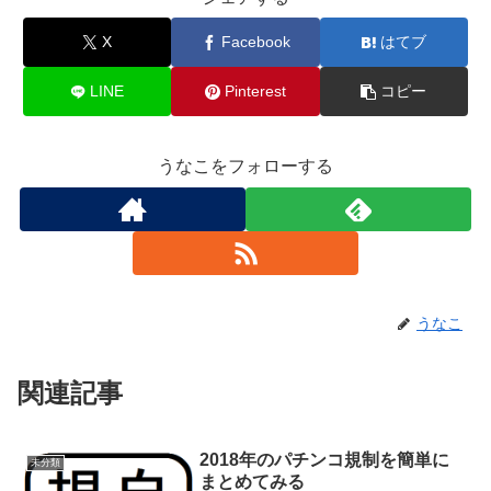
X
Facebook
はてブ
LINE
Pinterest
コピー
うなこをフォローする
うなこ
関連記事
2018年のパチンコ規制を簡単に
未分類
まとめてみる