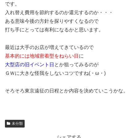
です。
入れ替え費用を節約するのか還元するのか・・・
ある意味今後の方針を探りやすくなるので
打ち手にとっては有利になるかと思います。
最近は大手のお店が増えてきているので
基本的には地域密着型をねらい目
に
大型店の旧イベント日
とか狙ってみるのが
ＧＷに大きな怪我をしないコツですね(・ω・)
そろそろ東京遠征の日程とか内容を決めていこうかな。
未分類
シェアする