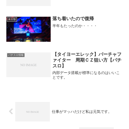
落ち着いたので復帰
未分類
半年もたったのか・・・・
【タイヨーエレック】バーチャフ
パチスロ情報
ァイター 周期ＣＺ狙い方【パチ
スロ】
内部データ搭載が標準になるのはいいこ
とです。
仕事がマッハだけど私は元気です。