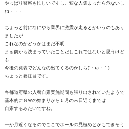
やっぱり警察も忙しいですし、変な人集まったら危ないし
ね・・・
ちょっと前になにやら業界に激震が走るとかいうのもあり
ましたが
これなのかどうかはまだ不明
まぁ前から決まっていたことだしこれではないと思うけど
も
今後の発表でどんなの出てくるのかしら(´・ω・｀)
ちょっと要注目です。
各都道府県の入替自粛実施期間も張り出されていたようで
基本的にＧＷの始まりから５月の末日近くまでは
自粛するみたいですね。
一か月近くなるのでここでホールの見極めとかもできそう