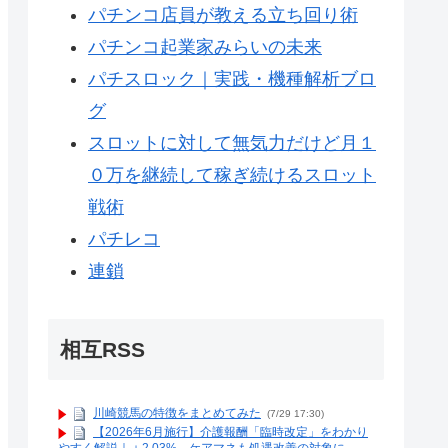
パチンコ店員が教える立ち回り術
パチンコ起業家みらいの未来
パチスロック｜実践・機種解析ブロ
グ
スロットに対して無気力だけど月１
０万を継続して稼ぎ続けるスロット
戦術
パチレコ
連鎖
相互RSS
川崎競馬の特徴をまとめてみた
(7/29 17:30)
【2026年6月施行】介護報酬「臨時改定」をわかり