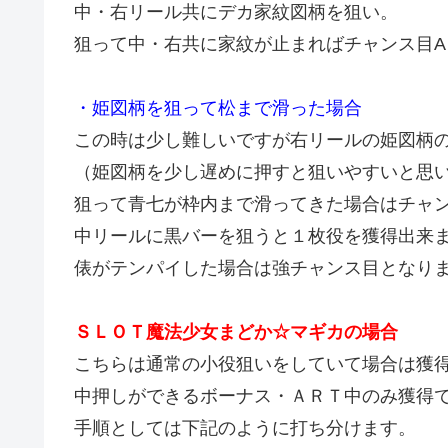
中・右リール共にデカ家紋図柄を狙い。
狙って中・右共に家紋が止まればチャンス目
・姫図柄を狙って松まで滑った場合
この時は少し難しいですが右リールの姫図柄
（姫図柄を少し遅めに押すと狙いやすいと思
狙って青七が枠内まで滑ってきた場合はチャン
中リールに黒バーを狙うと１枚役を獲得出来
俵がテンパイした場合は強チャンス目となり
ＳＬＯＴ魔法少女まどか☆マギカの場合
こちらは通常の小役狙いをしていて場合は獲
中押しができるボーナス・ＡＲＴ中のみ獲得
手順としては下記のように打ち分けます。