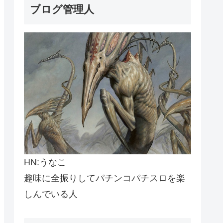
ブログ管理人
HN:うなこ
趣味に全振りしてパチンコパチスロを楽
しんでいる人