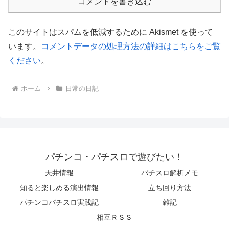
コメントを書き込む
このサイトはスパムを低減するために Akismet を使って
います。
コメントデータの処理方法の詳細はこちらをご覧
ください
。
ホーム
日常の日記
パチンコ・パチスロで遊びたい！
天井情報
パチスロ解析メモ
知ると楽しめる演出情報
立ち回り方法
パチンコパチスロ実践記
雑記
相互ＲＳＳ