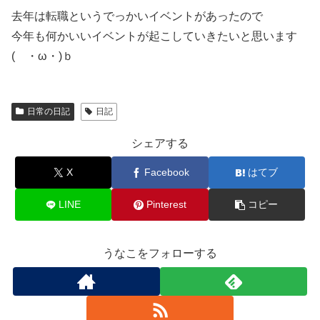
去年は転職というでっかいイベントがあったので
今年も何かいいイベントが起こしていきたいと思います
( ・ω・)ｂ
日常の日記
日記
シェアする
X
Facebook
はてブ
LINE
Pinterest
コピー
うなこをフォローする