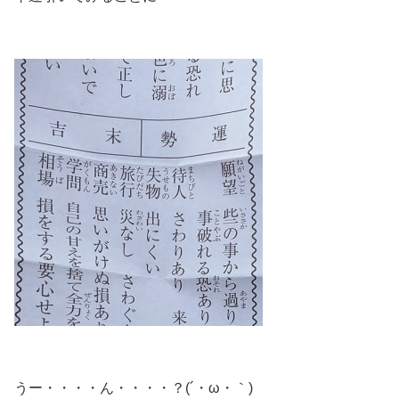
うー・・・・ん・・・・？(´・ω・｀)