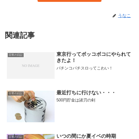
うなこ
関連記事
東京行ってボッコボコにやられて
日常の日記
きたよ！
パチンコパチスロってこわい！
最近打ちに行けない・・・
日常の日記
500円貯金は諸刃の剣
いつの間にか夏イベの時期
日常の日記