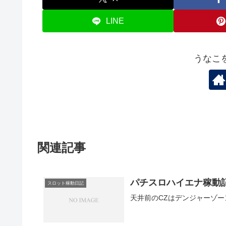
LINE
うなこ
関連記事
パチスロハイエナ稼動
スロット稼動日記
天井前のCZはデンジャーゾー