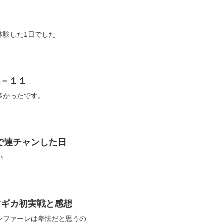
体験した1日でした
戦－１１
多かったです。
で連チャンした日
い
マギカ初実戦と感想
ンファーレは卑怯だと思うの