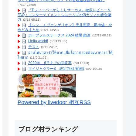
やすく解説｜＋2.03%、ケアマネも処遇改善の対象に
(7/17 22:00)
『Pフィーバーからくりサーカス』徹底レビュー＆
FAQ：エンターテイメントシステムズ×K8カジノの総合魅
力
(3/18 08:11)
【シン・エヴァンゲリオン】天井恩恵・期待値・や
めどきまとめ
(1/21 13:23)
ホープフルステークス 2024 結果 動画
(12/28 08:23)
Hello world!
(6/23 21:35)
テスト
(8/12 23:06)
อ่านไพ่บาคาร่าให้ขาด เพิ่มโอกาส รวยด้วยบาคาร่า ได้
ไม่ยาก
(11/5 21:02)
2020年 6月までの回収率
(7/3 16:03)
マイジャグラー3 設定判別 実践9
(4/7 10:18)
Powered by livedoor 相互RSS
ブログ村ランキング