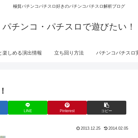
極貧パチンコパチスロ好きのパチンコパチスロ解析ブログ
パチンコ・パチスロで遊びたい！
と楽しめる演出情報
立ち回り方法
パチンコパチスロ
！
LINE
Pinterest
コピー
2013.12.25
2014.02.05