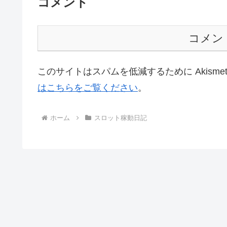
コメント
コメン
このサイトはスパムを低減するために Akisme
はこちらをご覧ください
。
ホーム
スロット稼動日記