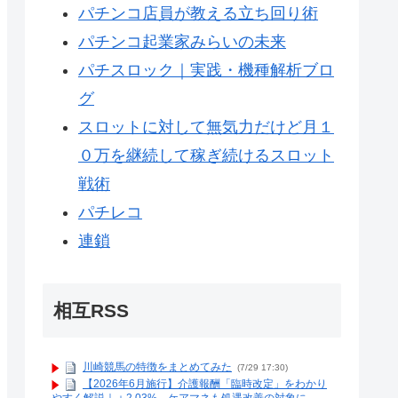
パチンコ店員が教える立ち回り術
パチンコ起業家みらいの未来
パチスロック｜実践・機種解析ブロ
グ
スロットに対して無気力だけど月１
０万を継続して稼ぎ続けるスロット
戦術
パチレコ
連鎖
相互RSS
川崎競馬の特徴をまとめてみた
(7/29 17:30)
【2026年6月施行】介護報酬「臨時改定」をわかり