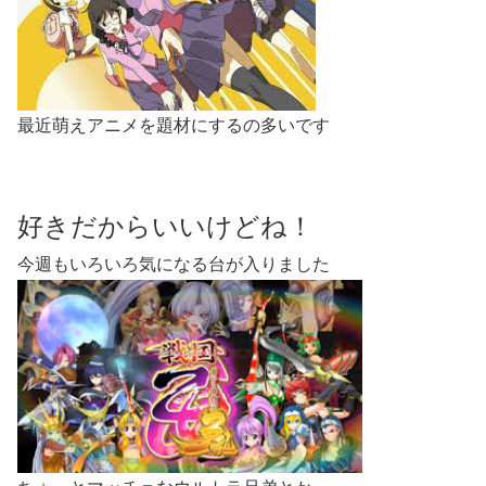
最近萌えアニメを題材にするの多いです
好きだからいいけどね！
今週もいろいろ気になる台が入りました