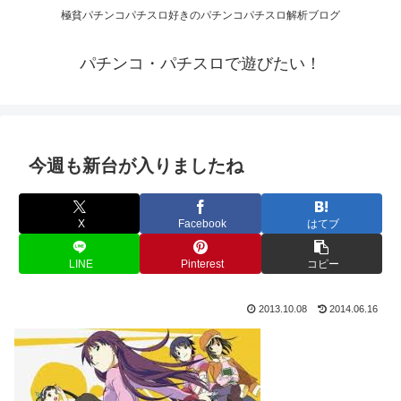
極貧パチンコパチスロ好きのパチンコパチスロ解析ブログ
パチンコ・パチスロで遊びたい！
今週も新台が入りましたね
X
Facebook
はてブ
LINE
Pinterest
コピー
2013.10.08
2014.06.16