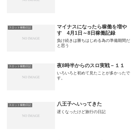
マイナスになったら稼働を増や
スロット稼動日記
す 4月1日～8日稼働記録
負け続きは勝ちはじめる為の準備期間だ
と思う
夜8時半からのスロ実戦－１１
スロット稼動日記
いろいろと初めて見たことが多かったで
す。
八王子へいってきた
スロット稼動日記
遅くなったけど旅行の日記