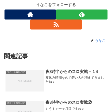
うなこをフォローする
うなこ
関連記事
夜8時半からのスロ実戦－１4
スロット稼動日記
夏休み時期なので若い人が増えてきまし
たねぇ
夜8時半からのスロ実戦②
スロット稼動日記
もうすぐ一ヶ月目ですねぇ