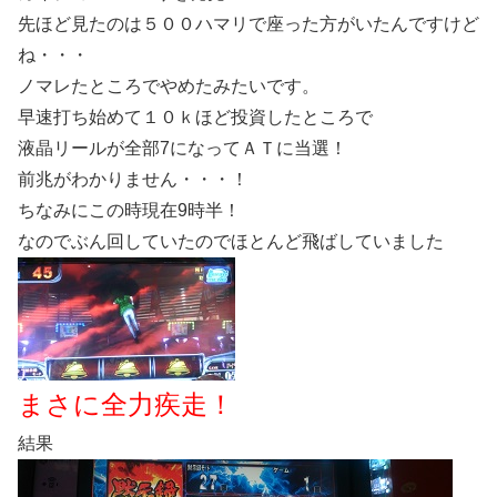
先ほど見たのは５００ハマリで座った方がいたんですけど
ね・・・
ノマレたところでやめたみたいです。
早速打ち始めて１０ｋほど投資したところで
液晶リールが全部7になってＡＴに当選！
前兆がわかりません・・・！
ちなみにこの時現在9時半！
なのでぶん回していたのでほとんど飛ばしていました
まさに全力疾走！
結果