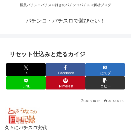
極貧パチンコパチスロ好きのパチンコパチスロ解析ブログ
パチンコ・パチスロで遊びたい！
リセット仕込みと走るカイジ
X
Facebook
はてブ
LINE
Pinterest
コピー
2013.10.16
2014.06.16
久々にパチスロ実戦