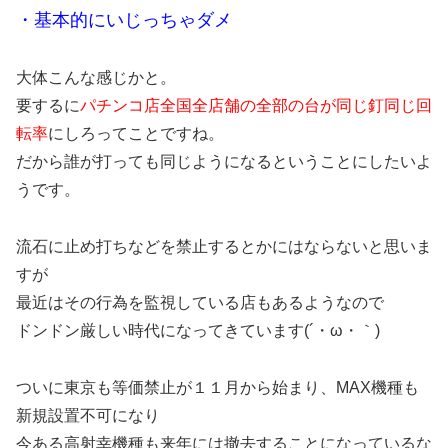
・基本的にいじっちゃダメ
大体こんな感じかと。
要するに
パチンコ店全国全店舗の全部の台が同じ釘同じ回
転率
にしろってことですね。
だから誰が打っても同じようになるということにしたいよ
うです。
流石に止め打ちなどを禁止するとかにはならないと思いま
すが
最近はその行為を監視している店もあるようなので
ドンドン厳しい時代になってきています(´・ω・｀)
ついに東京も等価禁止が１１月から始まり、MAX機種も
新規設置不可になり
今ある高射幸機種も来年には撤去することになっているな