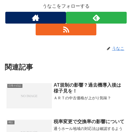
うなこをフォローする
うなこ
関連記事
AT規制の影響？過去機導入後は
日常の日記
様子見を！
ＡＲＴの中古価格が上がり気味？
税率変更で交換率の影響について
雑記
通うホール地域の対応法は確認するよう