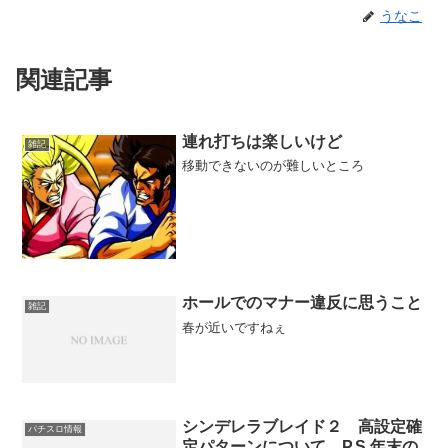
うなこ
関連記事
連れ打ちは楽しいけど
雑記
移動できないのが難しいところ
ホールでのマナー違反に思うこと
雑記
春が近いですねぇ
シンデレラブレイド２ 高設定確
パチスロ情報
定パターンについて P.S.年末の