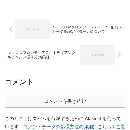
パチスロマクロスフロンティア2 前兆ス
テージ高設定パターンについて
マクロスフロンティア２ トライアング
ルチャンス振り分け詳細
コメント
コメントを書き込む
このサイトはスパムを低減するために Akismet を使って
います。
コメントデータの処理方法の詳細はこちらをご覧