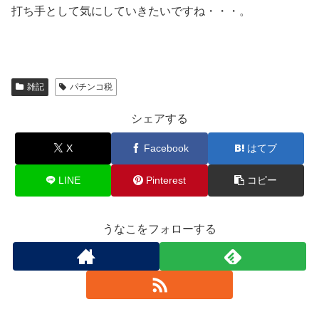
打ち手として気にしていきたいですね・・・。
雑記
パチンコ税
シェアする
X
Facebook
はてブ
LINE
Pinterest
コピー
うなこをフォローする