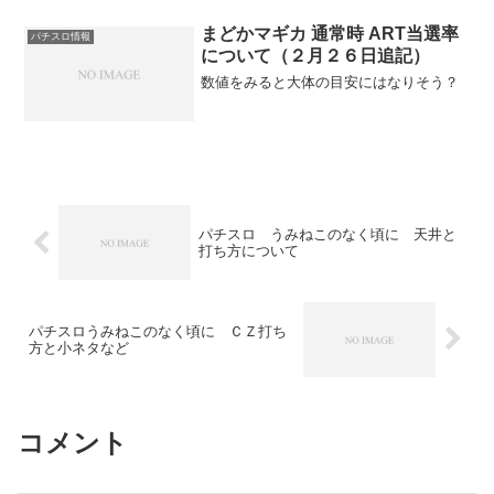
まどかマギカ 通常時 ART当選率
パチスロ情報
について（２月２６日追記）
数値をみると大体の目安にはなりそう？
パチスロ うみねこのなく頃に 天井と
打ち方について
パチスロうみねこのなく頃に ＣＺ打ち
方と小ネタなど
コメント