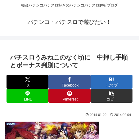
極貧パチンコパチスロ好きのパチンコパチスロ解析ブログ
パチンコ・パチスロで遊びたい！
パチスロうみねこのなく頃に 中押し手順
とボーナス判別について
X
Facebook
はてブ
LINE
Pinterest
コピー
2014.01.22
2014.02.04