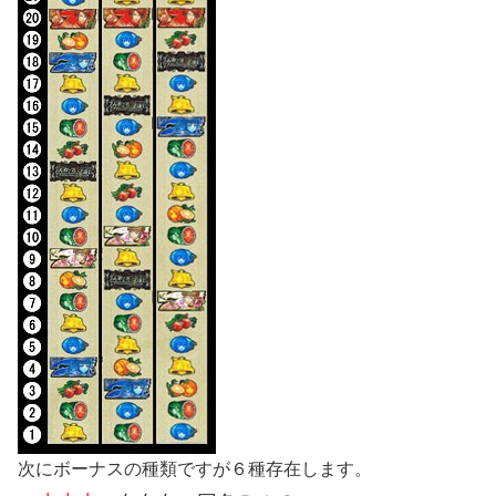
次にボーナスの種類ですが６種存在します。