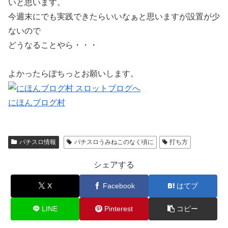
いと思います。
今週末にでも実践できたらいいなぁと思いますが設置が少
ないので
どうなることやら・・・
よかったらぽちっとお願いします。
にほんブログ村
パチスロ情報
パチスロうみねこのなく頃に
打ち方
シェアする
X
Facebook
はてブ
LINE
Pinterest
コピー