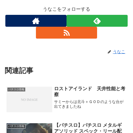
うなこをフォローする
うなこ
関連記事
ロストアイランド 天井性能と考
パチスロ情報
察
サミーからは北斗＋ＧＯＤのような台が
出てきましたね
【パチスロ】パチスロ メタルギ
パチスロ情報
アソリッド スペック・リール配