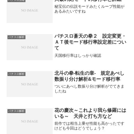
秘宝伝の伝説モードみたくループ性能が
あるみたいですね
パチスロ蒼天の拳２ 設定変更・
パチスロ解析
ＡＴ後モード移行率設定差につい
て
天国移行率はしっかり確認
北斗の拳-転生の章- 規定あべし
パチスロ解析
数振り分け解析&モード移行率
ついにあべし数振り分け解析がでてきま
したね
花の慶次～これより我ら修羅には
パチスロ解析
いる～ 天井と打ち方など
前作では相当上乗せ性能も高かったです
けども今回はどうでしょう？