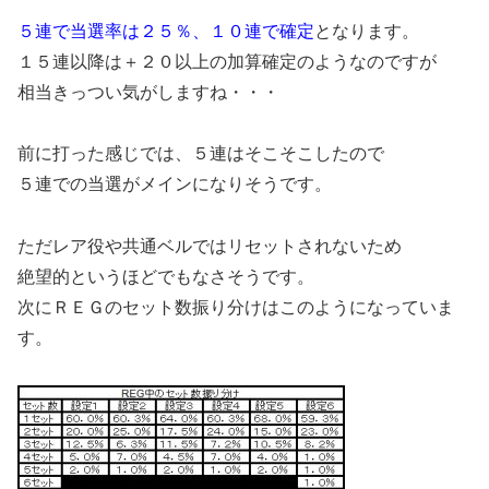
５連で当選率は２５％、１０連で確定
となります。
１５連以降は＋２０以上の加算確定のようなのですが
相当きっつい気がしますね・・・
前に打った感じでは、５連はそこそこしたので
５連での当選がメインになりそうです。
ただレア役や共通ベルではリセットされないため
絶望的というほどでもなさそうです。
次にＲＥＧのセット数振り分けはこのようになっていま
す。