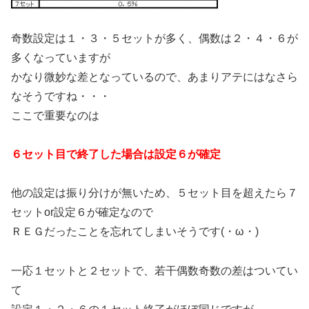
奇数設定は１・３・５セットが多く、偶数は２・４・６が
多くなっていますが
かなり微妙な差となっているので、あまりアテにはなさら
なそうですね・・・
ここで重要なのは
６セット目で終了した場合は設定６が確定
他の設定は振り分けが無いため、５セット目を超えたら７
セットor設定６が確定なので
ＲＥＧだったことを忘れてしまいそうです(・ω・)
一応１セットと２セットで、若干偶数奇数の差はついてい
て