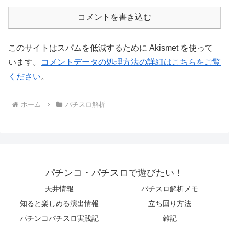
コメントを書き込む
このサイトはスパムを低減するために Akismet を使って
います。
コメントデータの処理方法の詳細はこちらをご覧
ください
。
ホーム
パチスロ解析
パチンコ・パチスロで遊びたい！
天井情報
パチスロ解析メモ
知ると楽しめる演出情報
立ち回り方法
パチンコパチスロ実践記
雑記