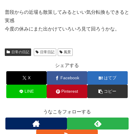
普段からの近場も散策してみるといい気分転換もできると
実感
今度の休みにまた出かけていろいろ見て回ろうかな。
日常の日記
日常日記
風景
シェアする
X
Facebook
はてブ
LINE
Pinterest
コピー
うなこをフォローする