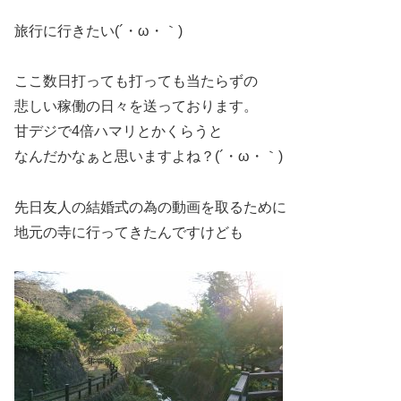
旅行に行きたい(´・ω・｀)
ここ数日打っても打っても当たらずの
悲しい稼働の日々を送っております。
甘デジで4倍ハマリとかくらうと
なんだかなぁと思いますよね？(´・ω・｀)
先日友人の結婚式の為の動画を取るために
地元の寺に行ってきたんですけども