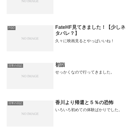
FateHF見てきました！【少しネ
FGO
タバレ？】
久々に映画見るとやっぱいいね！
初詣
日常の日記
せっかくなので行ってきました。
香川より帰還と５％の恐怖
日常の日記
いろいろ初めての体験ばかりでした。