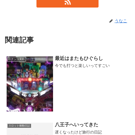
うなこ
関連記事
最近はまたもひぐらし
パチンコ実戦
今でも打つと楽しいってすごい
八王子へいってきた
スロット稼動日記
遅くなったけど旅行の日記