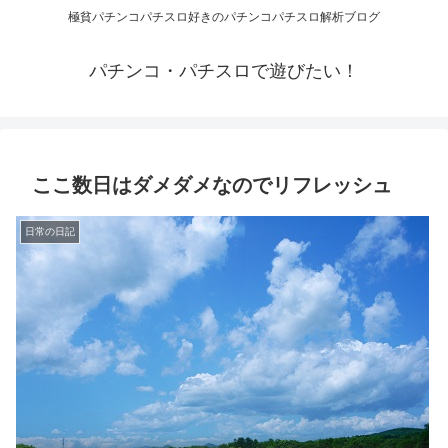
極貧パチンコパチスロ好きのパチンコパチスロ解析ブログ
パチンコ・パチスロで遊びたい！
ここ数日はダメダメなのでリフレッシュ
日常の日記