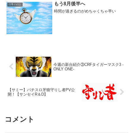
もう8月後半へ
日常の日記
時間が過ぎるのがめちゃくちゃ早い
今週の新台紹介③CRFタイガーマスク3 -
ONLY ONE-
【サミー】パチスロ牙狼守りし者PV公
開！【サンセイR＆D】
コメント