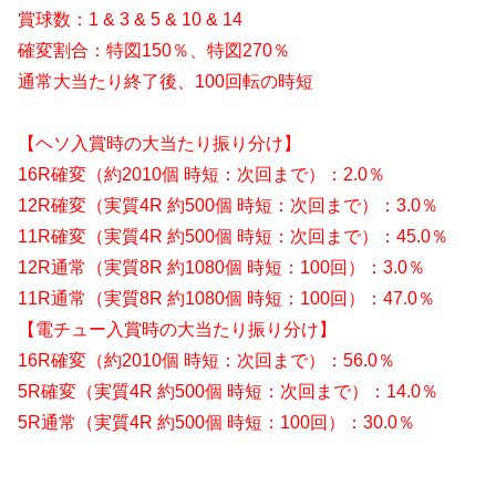
賞球数：1 & 3 & 5 & 10 & 14
確変割合：特図150％、特図270％
通常大当たり終了後、100回転の時短
【ヘソ入賞時の大当たり振り分け】
16R確変（約2010個 時短：次回まで）：2.0％
12R確変（実質4R 約500個 時短：次回まで）：3.0％
11R確変（実質4R 約500個 時短：次回まで）：45.0％
12R通常（実質8R 約1080個 時短：100回）：3.0％
11R通常（実質8R 約1080個 時短：100回）：47.0％
【電チュー入賞時の大当たり振り分け】
16R確変（約2010個 時短：次回まで）：56.0％
5R確変（実質4R 約500個 時短：次回まで）：14.0％
5R通常（実質4R 約500個 時短：100回）：30.0％