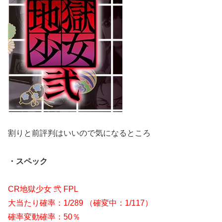
割りと前評判はいいので気になるところ
・スペック
CR地獄少女 弐 FPL
大当たり確率：1/289 （確変中：1/117）
確率変動確率：50％