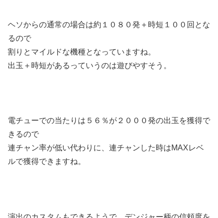
ヘソからの通常の場合は約１０８０発＋時短１００回とな
るので
割りとマイルドな機種となっていますね。
出玉＋時短があるっていうのは遊びやすそう。
電チューでの当たりは５６％が２０００発の出玉を獲得で
きるので
連チャン率が低い代わりに、連チャンした時はMAXレベ
ルで獲得できますね。
演出のカスタムもできるようで、デンジャー柄の信頼度を