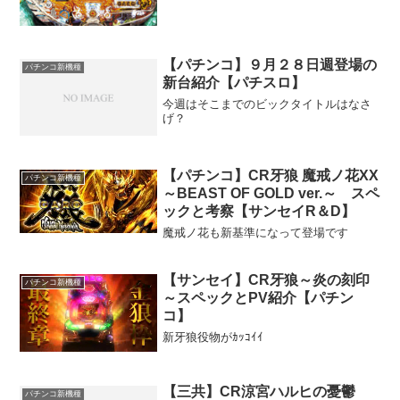
【パチンコ】９月２８日週登場の
パチンコ新機種
新台紹介【パチスロ】
今週はそこまでのビックタイトルはなさ
げ？
【パチンコ】CR牙狼 魔戒ノ花XX
パチンコ新機種
～BEAST OF GOLD ver.～ スペ
ックと考察【サンセイR＆D】
魔戒ノ花も新基準になって登場です
【サンセイ】CR牙狼～炎の刻印
パチンコ新機種
～スペックとPV紹介【パチン
コ】
新牙狼役物がｶｯｺｲｲ
【三共】CR涼宮ハルヒの憂鬱
パチンコ新機種