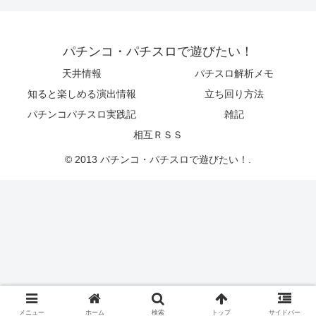
パチンコ・パチスロで遊びたい！
天井情報
パチスロ解析メモ
知ると楽しめる演出情報
立ち回り方法
パチンコパチスロ実践記
雑記
相互ＲＳＳ
© 2013 パチンコ・パチスロで遊びたい！.
メニュー
ホーム
検索
トップ
サイドバー