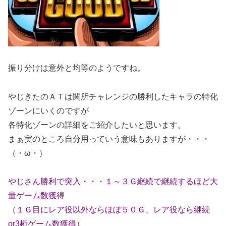
振り分けは意外と均等のようですね。
やじきたのＡＴは関所チャレンジの勝利したキャラの特化
ゾーンにいくのですが
各特化ゾーンの詳細をご紹介したいと思います。
まぁ実のところ自分用っていう意味もありますが・・・
（・ω・）
やじさん勝利で突入・・・１～３Ｇ継続で継続するほど大
量ゲーム数獲得
（１Ｇ目にレア役以外ならほぼ５０Ｇ、レア役なら継続
or3桁ゲーム数獲得）