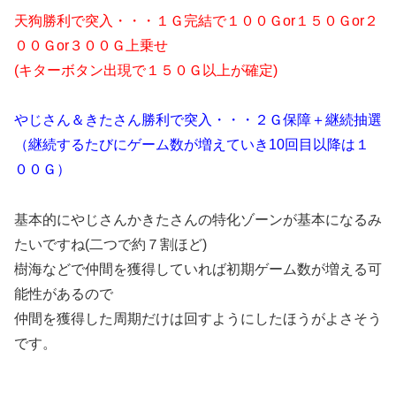
天狗勝利で突入・・・１Ｇ完結で１００Ｇor１５０Ｇor２
００Ｇor３００Ｇ上乗せ
(キターボタン出現で１５０Ｇ以上が確定)
やじさん＆きたさん勝利で突入・・・２Ｇ保障＋継続抽選
（継続するたびにゲーム数が増えていき10回目以降は１
００Ｇ）
基本的にやじさんかきたさんの特化ゾーンが基本になるみ
たいですね(二つで約７割ほど)
樹海などで仲間を獲得していれば初期ゲーム数が増える可
能性があるので
仲間を獲得した周期だけは回すようにしたほうがよさそう
です。