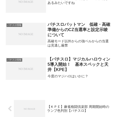
あるみたいですね
パチスロバットマン 低確・高確
パチスロ情報
準備からのCZ当選率と設定示唆
について
高確モード以外からの強ベルからの当選
は見逃し厳禁
【パチスロ】マジカルハロウィン
パチスロ情報
5導入開始！ 基本スペックと天
井【KPE】
今度のマジハロはいかに？
【ＫＰＥ】麻雀格闘倶楽部 周期開始時の
ランプ色判別【パチスロ】