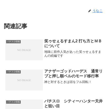
うなこ
関連記事
笑ゥせぇるすまん2 打ち方とＭＢ
パチスロ情報
について
地味に前作人気があった笑ゥせぇるすま
んの続編です
アナザーゴッドハーデス 通常リ
パチスロ情報
プと押し順ベルのモード移行率
神と対するときは頭をフル回転！
パチスロ シティーハンター天井
パチスロ情報
と狙い目