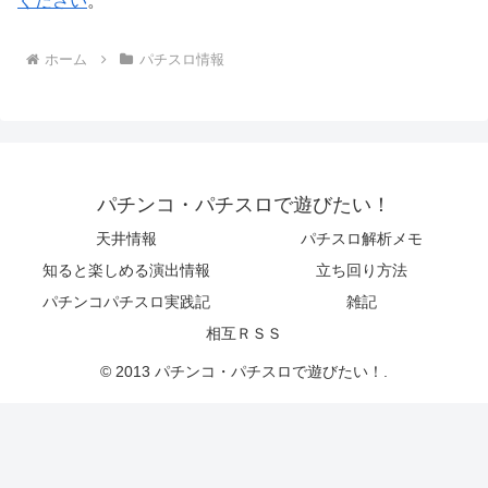
ください
。
ホーム
パチスロ情報
パチンコ・パチスロで遊びたい！
天井情報
パチスロ解析メモ
知ると楽しめる演出情報
立ち回り方法
パチンコパチスロ実践記
雑記
相互ＲＳＳ
© 2013 パチンコ・パチスロで遊びたい！.