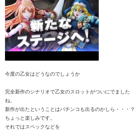
今度の乙女はどうなのでしょうか
完全新作のシナリオで乙女のスロットがついにでました
ね。
新作が出たということはパチンコも出るのかしら・・・？
ちょっと楽しみです。
それではスペックなどを