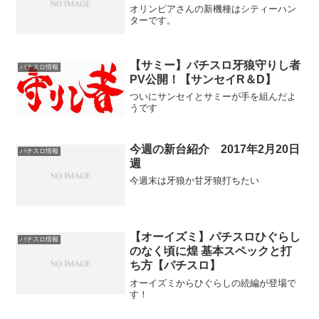
オリンピアさんの新機種はシティーハン
ターです。
【サミー】パチスロ牙狼守りし者
パチスロ情報
PV公開！【サンセイR＆D】
ついにサンセイとサミーが手を組んだよ
うです
今週の新台紹介 2017年2月20日
パチスロ情報
週
今週末は牙狼か甘牙狼打ちたい
【オーイズミ】パチスロひぐらし
パチスロ情報
のなく頃に煌 基本スペックと打
ち方【パチスロ】
オーイズミからひぐらしの続編が登場で
す！