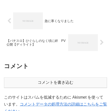
急に寒くなりました
【パチスロ】ひぐらしのなく頃に絆 PV
公開【ディライト】
コメント
コメントを書き込む
このサイトはスパムを低減するために Akismet を使って
います。
コメントデータの処理方法の詳細はこちらをご覧