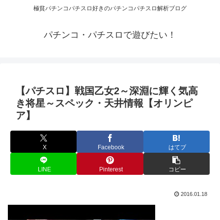
極貧パチンコパチスロ好きのパチンコパチスロ解析ブログ
パチンコ・パチスロで遊びたい！
【パチスロ】戦国乙女2～深淵に輝く気高
き将星～スペック・天井情報【オリンピ
ア】
X
Facebook
はてブ
LINE
Pinterest
コピー
2016.01.18