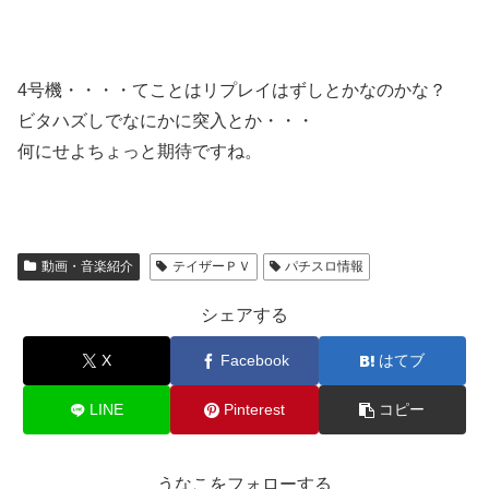
4号機・・・・てことはリプレイはずしとかなのかな？
ビタハズしでなにかに突入とか・・・
何にせよちょっと期待ですね。
動画・音楽紹介
テイザーＰＶ
パチスロ情報
シェアする
X
Facebook
はてブ
LINE
Pinterest
コピー
うなこをフォローする