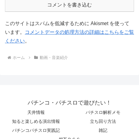
コメントを書き込む
このサイトはスパムを低減するために Akismet を使って
います。
コメントデータの処理方法の詳細はこちらをご覧
ください
。
ホーム
動画・音楽紹介
パチンコ・パチスロで遊びたい！
天井情報
パチスロ解析メモ
知ると楽しめる演出情報
立ち回り方法
パチンコパチスロ実践記
雑記