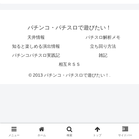
パチンコ・パチスロで遊びたい！
天井情報
パチスロ解析メモ
知ると楽しめる演出情報
立ち回り方法
パチンコパチスロ実践記
雑記
相互ＲＳＳ
© 2013 パチンコ・パチスロで遊びたい！.
メニュー
ホーム
検索
トップ
サイドバー