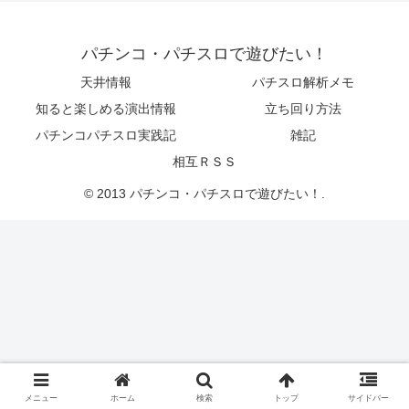
パチンコ・パチスロで遊びたい！
天井情報
パチスロ解析メモ
知ると楽しめる演出情報
立ち回り方法
パチンコパチスロ実践記
雑記
相互ＲＳＳ
© 2013 パチンコ・パチスロで遊びたい！.
メニュー
ホーム
検索
トップ
サイドバー