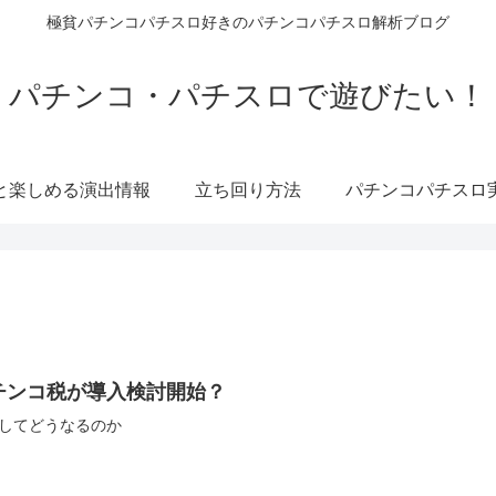
極貧パチンコパチスロ好きのパチンコパチスロ解析ブログ
パチンコ・パチスロで遊びたい！
と楽しめる演出情報
立ち回り方法
パチンコパチスロ
チンコ税が導入検討開始？
してどうなるのか