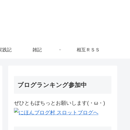
実践記
雑記
相互ＲＳＳ
ブログランキング参加中
ぜひともぽちっとお願いします(・ω・)