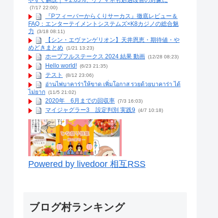
やすく解説｜＋2.03%、ケアマネも処遇改善の対象に
(7/17 22:00)
『Pフィーバーからくりサーカス』徹底レビュー＆
FAQ：エンターテイメントシステムズ×K8カジノの総合魅
力
(3/18 08:11)
【シン・エヴァンゲリオン】天井恩恵・期待値・や
めどきまとめ
(1/21 13:23)
ホープフルステークス 2024 結果 動画
(12/28 08:23)
Hello world!
(6/23 21:35)
テスト
(8/12 23:06)
อ่านไพ่บาคาร่าให้ขาด เพิ่มโอกาส รวยด้วยบาคาร่า ได้
ไม่ยาก
(11/5 21:02)
2020年 6月までの回収率
(7/3 16:03)
マイジャグラー3 設定判別 実践9
(4/7 10:18)
Powered by livedoor 相互RSS
ブログ村ランキング