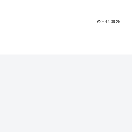
2014.06.25