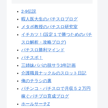
2-9伝説
暇人医大生のパチスロブログ
メタボ教授のパチスロ研究室
イチカツ！(設定１で勝つためのパチ
スロ解析・攻略ブログ)
パチスロ勝利マインド
パチスポ！
三姉妹パパの脱サラ3年計画
介護職員ナックルのスロット日記
俺のチラシの裏
パチンコ・パチスロで月収５２万円
稼ぐパチプロ育成ブログ
ホールサーチZ