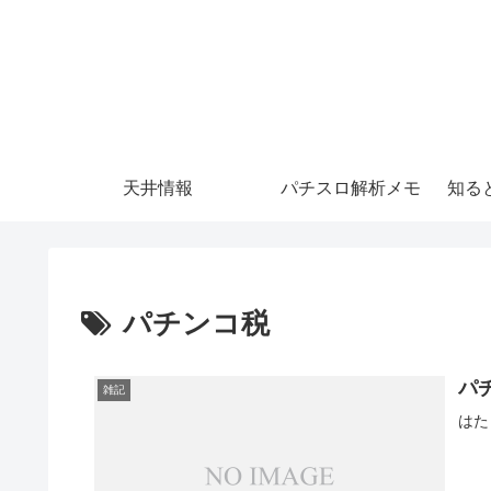
天井情報
パチスロ解析メモ
知る
パチンコ税
パ
雑記
はた