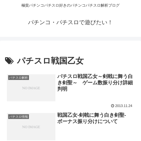
極貧パチンコパチスロ好きのパチンコパチスロ解析ブログ
パチンコ・パチスロで遊びたい！
パチスロ戦国乙女
パチスロ戦国乙女～剣戟に舞う白
パチスロ解析
き剣聖～ ゲーム数振り分け詳細
判明
2013.11.24
戦国乙女-剣戟に舞う白き剣聖-
パチスロ情報
ボーナス振り分けについて