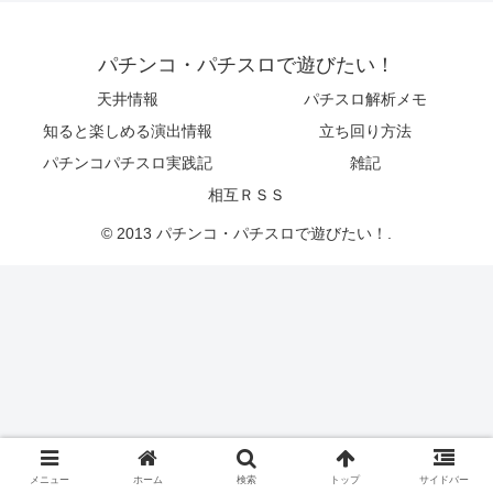
パチンコ・パチスロで遊びたい！
天井情報
パチスロ解析メモ
知ると楽しめる演出情報
立ち回り方法
パチンコパチスロ実践記
雑記
相互ＲＳＳ
© 2013 パチンコ・パチスロで遊びたい！.
メニュー
ホーム
検索
トップ
サイドバー