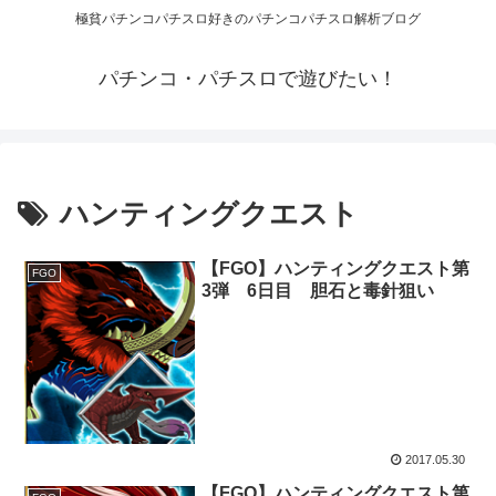
極貧パチンコパチスロ好きのパチンコパチスロ解析ブログ
パチンコ・パチスロで遊びたい！
ハンティングクエスト
【FGO】ハンティングクエスト第
FGO
3弾 6日目 胆石と毒針狙い
2017.05.30
【FGO】ハンティングクエスト第