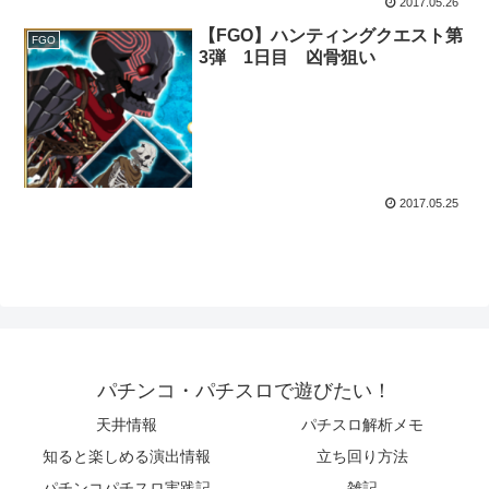
2017.05.26
【FGO】ハンティングクエスト第
FGO
3弾 1日目 凶骨狙い
2017.05.25
パチンコ・パチスロで遊びたい！
天井情報
パチスロ解析メモ
知ると楽しめる演出情報
立ち回り方法
パチンコパチスロ実践記
雑記