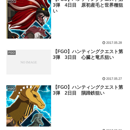
FGO
3弾 4日目 原初産毛と世界種狙
い
2017.05.28
【FGO】ハンティングクエスト第
FGO
3弾 3日目 心臓と竜爪狙い
2017.05.27
【FGO】ハンティングクエスト第
FGO
3弾 2日目 隕蹄鉄狙い