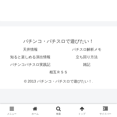
パチンコ・パチスロで遊びたい！
天井情報
パチスロ解析メモ
知ると楽しめる演出情報
立ち回り方法
パチンコパチスロ実践記
雑記
相互ＲＳＳ
© 2013 パチンコ・パチスロで遊びたい！.
メニュー
ホーム
検索
トップ
サイドバー