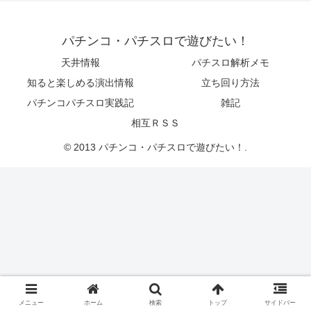
パチンコ・パチスロで遊びたい！
天井情報
パチスロ解析メモ
知ると楽しめる演出情報
立ち回り方法
パチンコパチスロ実践記
雑記
相互ＲＳＳ
© 2013 パチンコ・パチスロで遊びたい！.
メニュー
ホーム
検索
トップ
サイドバー