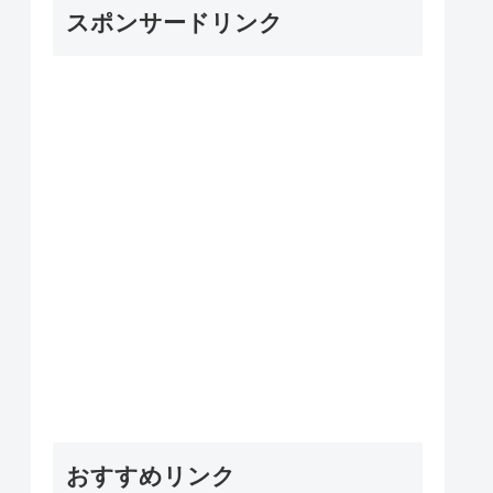
スポンサードリンク
おすすめリンク