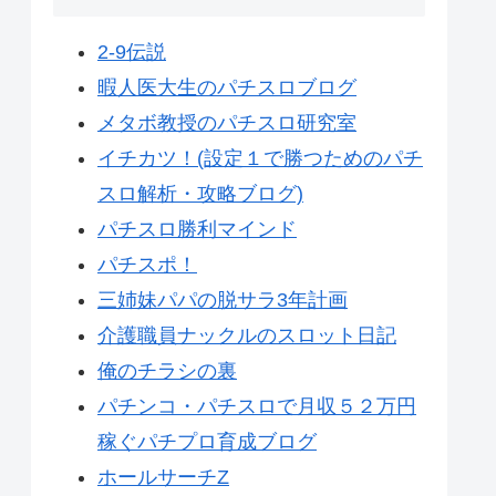
2-9伝説
暇人医大生のパチスロブログ
メタボ教授のパチスロ研究室
イチカツ！(設定１で勝つためのパチ
スロ解析・攻略ブログ)
パチスロ勝利マインド
パチスポ！
三姉妹パパの脱サラ3年計画
介護職員ナックルのスロット日記
俺のチラシの裏
パチンコ・パチスロで月収５２万円
稼ぐパチプロ育成ブログ
ホールサーチZ