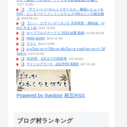
やすく解説｜＋2.03%、ケアマネも処遇改善の対象に
(7/17 22:00)
『Pフィーバーからくりサーカス』徹底レビュー＆
FAQ：エンターテイメントシステムズ×K8カジノの総合魅
力
(3/18 08:11)
【シン・エヴァンゲリオン】天井恩恵・期待値・や
めどきまとめ
(1/21 13:23)
ホープフルステークス 2024 結果 動画
(12/28 08:23)
Hello world!
(6/23 21:35)
テスト
(8/12 23:06)
อ่านไพ่บาคาร่าให้ขาด เพิ่มโอกาส รวยด้วยบาคาร่า ได้
ไม่ยาก
(11/5 21:02)
2020年 6月までの回収率
(7/3 16:03)
マイジャグラー3 設定判別 実践9
(4/7 10:18)
Powered by livedoor 相互RSS
ブログ村ランキング