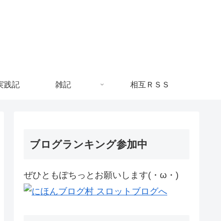
実践記
雑記
相互ＲＳＳ
ブログランキング参加中
ぜひともぽちっとお願いします(・ω・)