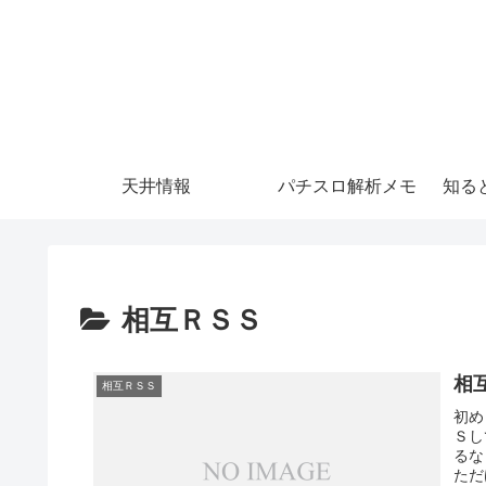
天井情報
パチスロ解析メモ
知る
相互ＲＳＳ
相
相互ＲＳＳ
初め
Ｓし
るな
ただ